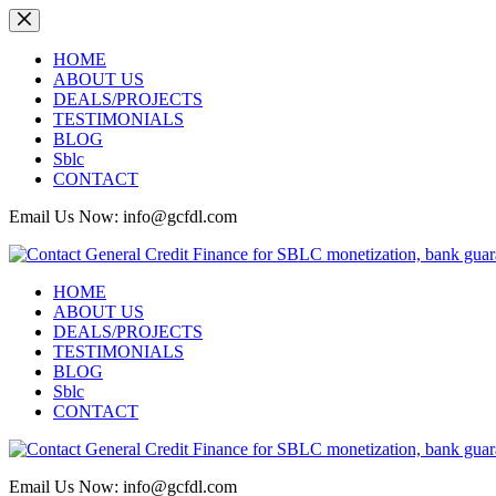
Skip
to
content
HOME
ABOUT US
DEALS/PROJECTS
TESTIMONIALS
BLOG
Sblc
CONTACT
Email Us Now: info@gcfdl.com
HOME
ABOUT US
DEALS/PROJECTS
TESTIMONIALS
BLOG
Sblc
CONTACT
Email Us Now: info@gcfdl.com