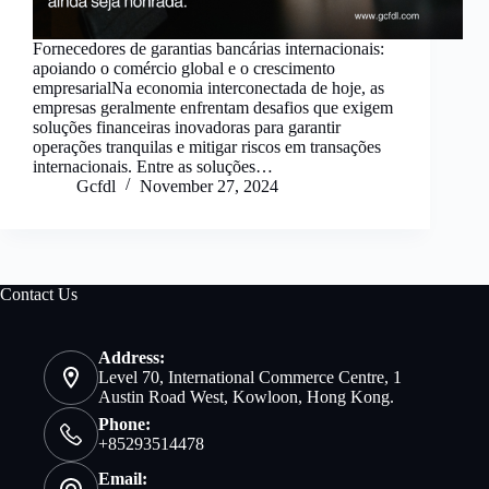
Fornecedores de garantias bancárias internacionais:
apoiando o comércio global e o crescimento
empresarialNa economia interconectada de hoje, as
empresas geralmente enfrentam desafios que exigem
soluções financeiras inovadoras para garantir
operações tranquilas e mitigar riscos em transações
internacionais. Entre as soluções…
Gcfdl
November 27, 2024
Contact Us
Address:
Level 70, International Commerce Centre, 1
Austin Road West, Kowloon, Hong Kong.
Phone:
+85293514478
Email: