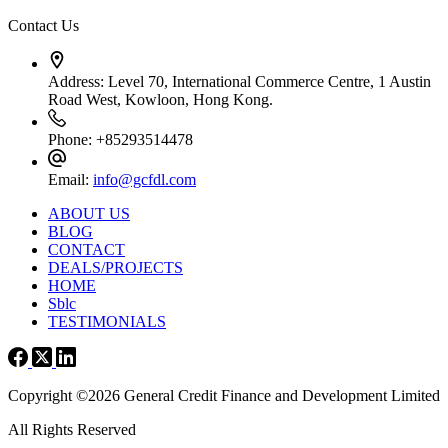
Contact Us
Address:
Level 70, International Commerce Centre, 1 Austin
Road West, Kowloon, Hong Kong.
Phone:
+85293514478
Email:
info@gcfdl.com
ABOUT US
BLOG
CONTACT
DEALS/PROJECTS
HOME
Sblc
TESTIMONIALS
Copyright ©2026 General Credit Finance and Development Limited
All Rights Reserved