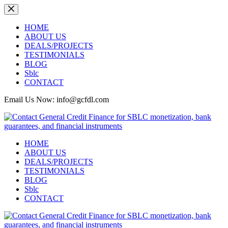
HOME
ABOUT US
DEALS/PROJECTS
TESTIMONIALS
BLOG
Sblc
CONTACT
Email Us Now: info@gcfdl.com
HOME
ABOUT US
DEALS/PROJECTS
TESTIMONIALS
BLOG
Sblc
CONTACT