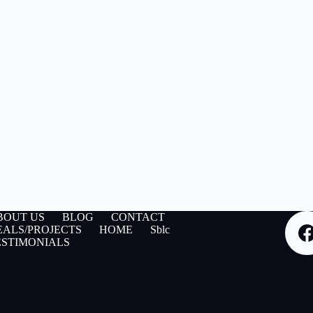
BOUT US
BLOG
CONTACT
EALS/PROJECTS
HOME
Sblc
ESTIMONIALS