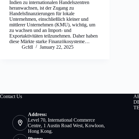
Indien zu internationalen Handelszentren
heranwachsen, ist der Zugang zu
Handelsfinanzierungen für lokale
Unternehmen, einschließlich kleiner und
mittlerer Unternehmen (KMU), wichtig, um
zu wachsen und an Import- und
Exportaktivitäten teilzunehmen. Daher haben
diese Märkte starke Finanzökosysteme…
Gcfdl
January 22, 2025
Contact Us
A
D
T
Address:
Level 70, International Commerce
Centre, 1 Austin Road West, Kowloon,
Hong Kong.
Phone: