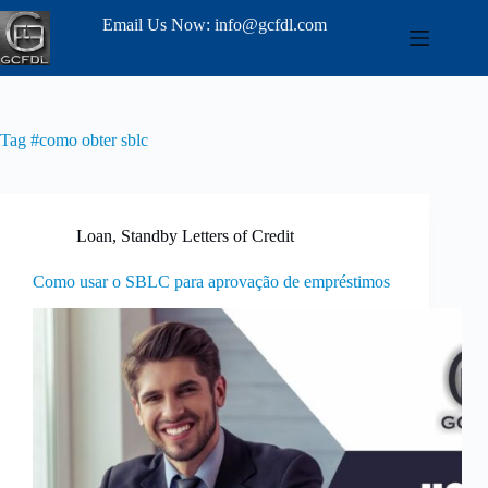
Email Us Now: info@gcfdl.com
Tag
#como obter sblc
Loan
,
Standby Letters of Credit
Como usar o SBLC para aprovação de empréstimos