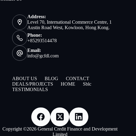
Address:
Level 70, International Commerce Centre, 1
Austin Road West, Kowloon, Hong Kong.
Phone:
+85293514478
Email:
info@gcfdl.com
ABOUT US
BLOG
CONTACT
DEALS/PROJECTS
HOME
Sblc
TESTIMONIALS
Copyright ©2026 General Credit Finance and Development
Limited