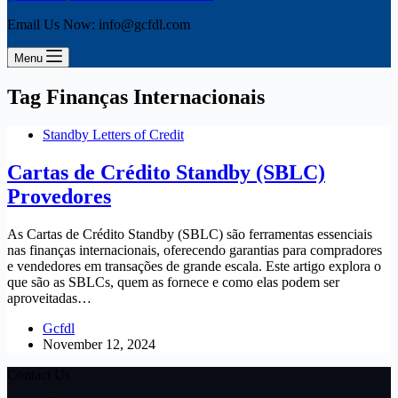
Email Us Now: info@gcfdl.com
Menu
Tag
Finanças Internacionais
Standby Letters of Credit
Cartas de Crédito Standby (SBLC)
Provedores
As Cartas de Crédito Standby (SBLC) são ferramentas essenciais
nas finanças internacionais, oferecendo garantias para compradores
e vendedores em transações de grande escala. Este artigo explora o
que são as SBLCs, quem as fornece e como elas podem ser
aproveitadas…
Gcfdl
November 12, 2024
Contact Us