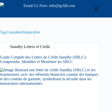
Skip
Email Us Now: info@gcfdl.com
to
content
Tag
GarantiesFinancières
Standby Letters of Credit
Guide Complet des Lettres de Crédit Standby (SBLC):
Comprendre, Identifier et Monétiser les SBLC