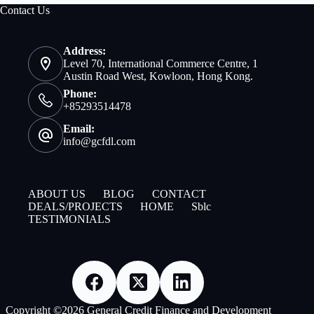
Contact Us
Address:
Level 70, International Commerce Centre, 1
Austin Road West, Kowloon, Hong Kong.
Phone:
+85293514478
Email:
info@gcfdl.com
ABOUT US
BLOG
CONTACT
DEALS/PROJECTS
HOME
Sblc
TESTIMONIALS
Copyright ©2026 General Credit Finance and Development