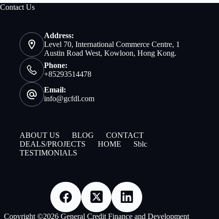
Contact Us
Address:
Level 70, International Commerce Centre, 1
Austin Road West, Kowloon, Hong Kong.
Phone:
+85293514478
Email:
info@gcfdl.com
ABOUT US
BLOG
CONTACT
DEALS/PROJECTS
HOME
Sblc
TESTIMONIALS
Copyright ©2026 General Credit Finance and Development