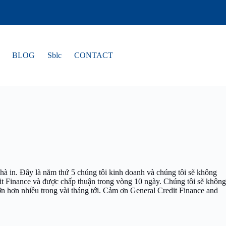
BLOG
Sblc
CONTACT
hà in.
Đây là năm thứ 5 chúng tôi kinh doanh và chúng tôi sẽ không
it Finance và được chấp thuận trong vòng 10 ngày.
Chúng tôi sẽ không
 hơn nhiều trong vài tháng tới.
Cảm ơn General Credit Finance and