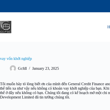
vay vốn khởi nghiệp
Gcfdl
January 23, 2025
Tôi muốn bày tỏ lòng biết ơn của mình đến General Credit Finance an
thể tiến xa như vậy nếu không có khoản vay khởi nghiệp của bạn.
Khi 
thể ở đây nếu không có bạn.
Chúng tôi đang có kế hoạch mở một chi nh
Development Limited đã tin tưởng chúng tôi.