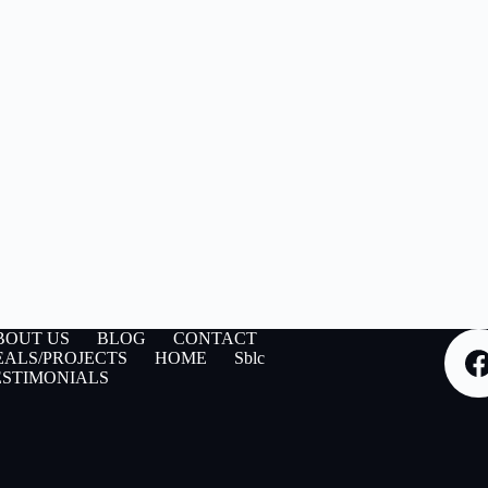
BOUT US
BLOG
CONTACT
EALS/PROJECTS
HOME
Sblc
ESTIMONIALS