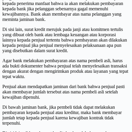
kepada penerima manfaat bahwa ia akan melakukan pembayaran
kepada bank jika pelanggan sebenarnya gagal memenuhi
kewajibannya. Bank akan membayar atas nama pelanggan yang
meminta jaminan bank.
Di sisi lain, surat kredit merujuk pada janji atau komitmen tertulis
yang dibuat oleh bank atau lembaga keuangan atau korporasi
lainnya kepada penjual tertentu bahwa pembayaran akan dilakukan
kepada penjual jika penjual menyelesaikan pelaksanaan apa pun
yang disebutkan dalam surat kredit.
Agar bank melakukan pembayaran atas nama pembeli asli, harus
ada bukti dokumenter bahwa penjual telah menyelesaikan transaksi
dengan akurat dengan mengirimkan produk atau layanan yang tepat
tepat waktu.
Penjual akan mendapatkan jaminan dari bank bahwa penjual pasti
akan membayar jumlah tersebut atas nama pembeli asli setelah
kewajiban dipenuhi.
Di bawah jaminan bank, jika pembeli tidak dapat melakukan
pembayaran kepada penjual atau kreditur, maka bank membayar
jumlah tetap kepada penjual karena kewajiban kontrak tidak
terpenuhi.