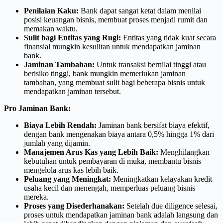
Penilaian Kaku:
Bank dapat sangat ketat dalam menilai
posisi keuangan bisnis, membuat proses menjadi rumit dan
memakan waktu.
Sulit bagi Entitas yang Rugi:
Entitas yang tidak kuat secara
finansial mungkin kesulitan untuk mendapatkan jaminan
bank.
Jaminan Tambahan:
Untuk transaksi bernilai tinggi atau
berisiko tinggi, bank mungkin memerlukan jaminan
tambahan, yang membuat sulit bagi beberapa bisnis untuk
mendapatkan jaminan tersebut.
Pro Jaminan Bank:
Biaya Lebih Rendah:
Jaminan bank bersifat biaya efektif,
dengan bank mengenakan biaya antara 0,5% hingga 1% dari
jumlah yang dijamin.
Manajemen Arus Kas yang Lebih Baik:
Menghilangkan
kebutuhan untuk pembayaran di muka, membantu bisnis
mengelola arus kas lebih baik.
Peluang yang Meningkat:
Meningkatkan kelayakan kredit
usaha kecil dan menengah, memperluas peluang bisnis
mereka.
Proses yang Disederhanakan:
Setelah due diligence selesai,
proses untuk mendapatkan jaminan bank adalah langsung dan