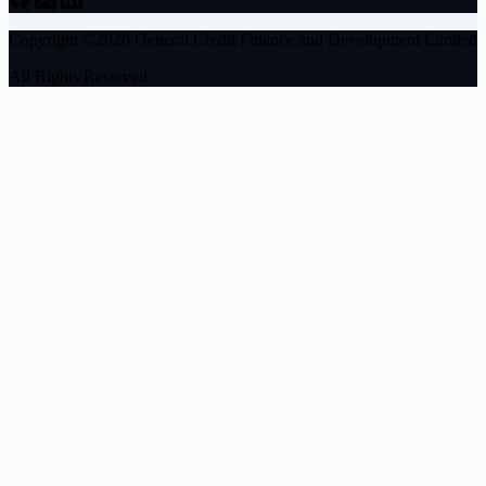
Copyright ©2026 General Credit Finance and Development Limited
All Rights Reserved