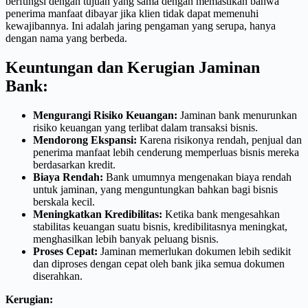
berfungsi dengan tujuan yang sama dengan memastikan bahwa
penerima manfaat dibayar jika klien tidak dapat memenuhi
kewajibannya. Ini adalah jaring pengaman yang serupa, hanya
dengan nama yang berbeda.
Keuntungan dan Kerugian Jaminan
Bank:
Mengurangi Risiko Keuangan:
Jaminan bank menurunkan
risiko keuangan yang terlibat dalam transaksi bisnis.
Mendorong Ekspansi:
Karena risikonya rendah, penjual dan
penerima manfaat lebih cenderung memperluas bisnis mereka
berdasarkan kredit.
Biaya Rendah:
Bank umumnya mengenakan biaya rendah
untuk jaminan, yang menguntungkan bahkan bagi bisnis
berskala kecil.
Meningkatkan Kredibilitas:
Ketika bank mengesahkan
stabilitas keuangan suatu bisnis, kredibilitasnya meningkat,
menghasilkan lebih banyak peluang bisnis.
Proses Cepat:
Jaminan memerlukan dokumen lebih sedikit
dan diproses dengan cepat oleh bank jika semua dokumen
diserahkan.
Kerugian: