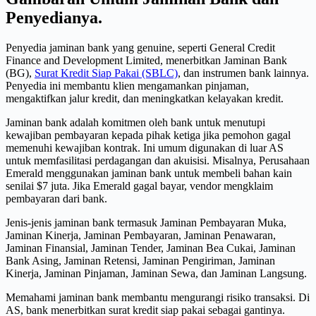
Penyedianya.
Penyedia jaminan bank yang genuine, seperti General Credit
Finance and Development Limited, menerbitkan Jaminan Bank
(BG),
Surat Kredit Siap Pakai (SBLC)
, dan instrumen bank lainnya.
Penyedia ini membantu klien mengamankan pinjaman,
mengaktifkan jalur kredit, dan meningkatkan kelayakan kredit.
Jaminan bank adalah komitmen oleh bank untuk menutupi
kewajiban pembayaran kepada pihak ketiga jika pemohon gagal
memenuhi kewajiban kontrak. Ini umum digunakan di luar AS
untuk memfasilitasi perdagangan dan akuisisi. Misalnya, Perusahaan
Emerald menggunakan jaminan bank untuk membeli bahan kain
senilai $7 juta. Jika Emerald gagal bayar, vendor mengklaim
pembayaran dari bank.
Jenis-jenis jaminan bank termasuk Jaminan Pembayaran Muka,
Jaminan Kinerja, Jaminan Pembayaran, Jaminan Penawaran,
Jaminan Finansial, Jaminan Tender, Jaminan Bea Cukai, Jaminan
Bank Asing, Jaminan Retensi, Jaminan Pengiriman, Jaminan
Kinerja, Jaminan Pinjaman, Jaminan Sewa, dan Jaminan Langsung.
Memahami jaminan bank membantu mengurangi risiko transaksi. Di
AS, bank menerbitkan surat kredit siap pakai sebagai gantinya.