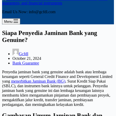
Email Us Now: info@gcfdl.com
Menu
Siapa Penyedia Jaminan Bank yang
Genuine?
Gcfdl
October 21, 2024
Bank Guarantee
Penyedia jaminan bank yang genuine adalah bank atau lembaga
keuangan seperti General Credit Finance and Development Limited
yang
menerbitkan Jaminan Bank (BG)
, Surat Kredit Siap Pakai
(SBLC), dan instrumen bank lainnya untuk pelanggan. Penyedia
jaminan bank yang genuine ini dan lembaga keuangan lainnya
membantu klien mengamankan pinjaman dan pembiayaan proyek,
mengaktifkan jalur kredit, transfer jaminan, pembiayaan
perdagangan, dan meningkatkan kelayakan kredit.
Gambaran Umum Jaminan Bank dan