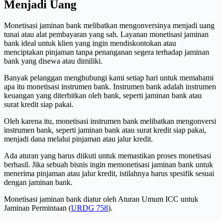
Menjadi Uang
Monetisasi jaminan bank melibatkan mengonversinya menjadi uang
tunai atau alat pembayaran yang sah. Layanan monetisasi jaminan
bank ideal untuk klien yang ingin mendiskontokan atau
menciptakan pinjaman tanpa penanganan segera terhadap jaminan
bank yang disewa atau dimiliki.
Banyak pelanggan menghubungi kami setiap hari untuk memahami
apa itu monetisasi instrumen bank. Instrumen bank adalah instrumen
keuangan yang diterbitkan oleh bank, seperti jaminan bank atau
surat kredit siap pakai.
Oleh karena itu, monetisasi instrumen bank melibatkan mengonversi
instrumen bank, seperti jaminan bank atau surat kredit siap pakai,
menjadi dana melalui pinjaman atau jalur kredit.
Ada aturan yang harus diikuti untuk memastikan proses monetisasi
berhasil. Jika sebuah bisnis ingin memonetisasi jaminan bank untuk
menerima pinjaman atau jalur kredit, istilahnya harus spesifik sesuai
dengan jaminan bank.
Monetisasi jaminan bank diatur oleh Aturan Umum ICC untuk
Jaminan Permintaan (
URDG 758
).