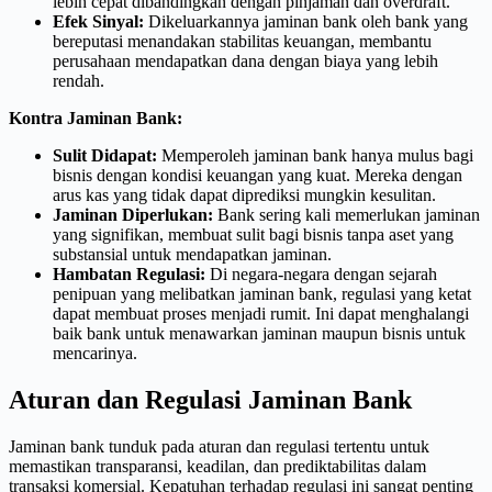
lebih cepat dibandingkan dengan pinjaman dan overdraft.
Efek Sinyal:
Dikeluarkannya jaminan bank oleh bank yang
bereputasi menandakan stabilitas keuangan, membantu
perusahaan mendapatkan dana dengan biaya yang lebih
rendah.
Kontra Jaminan Bank:
Sulit Didapat:
Memperoleh jaminan bank hanya mulus bagi
bisnis dengan kondisi keuangan yang kuat. Mereka dengan
arus kas yang tidak dapat diprediksi mungkin kesulitan.
Jaminan Diperlukan:
Bank sering kali memerlukan jaminan
yang signifikan, membuat sulit bagi bisnis tanpa aset yang
substansial untuk mendapatkan jaminan.
Hambatan Regulasi:
Di negara-negara dengan sejarah
penipuan yang melibatkan jaminan bank, regulasi yang ketat
dapat membuat proses menjadi rumit. Ini dapat menghalangi
baik bank untuk menawarkan jaminan maupun bisnis untuk
mencarinya.
Aturan dan Regulasi Jaminan Bank
Jaminan bank tunduk pada aturan dan regulasi tertentu untuk
memastikan transparansi, keadilan, dan prediktabilitas dalam
transaksi komersial. Kepatuhan terhadap regulasi ini sangat penting