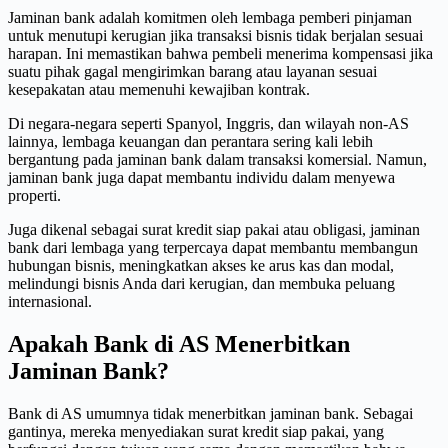
Jaminan bank adalah komitmen oleh lembaga pemberi pinjaman
untuk menutupi kerugian jika transaksi bisnis tidak berjalan sesuai
harapan. Ini memastikan bahwa pembeli menerima kompensasi jika
suatu pihak gagal mengirimkan barang atau layanan sesuai
kesepakatan atau memenuhi kewajiban kontrak.
Di negara-negara seperti Spanyol, Inggris, dan wilayah non-AS
lainnya, lembaga keuangan dan perantara sering kali lebih
bergantung pada jaminan bank dalam transaksi komersial. Namun,
jaminan bank juga dapat membantu individu dalam menyewa
properti.
Juga dikenal sebagai surat kredit siap pakai atau obligasi, jaminan
bank dari lembaga yang terpercaya dapat membantu membangun
hubungan bisnis, meningkatkan akses ke arus kas dan modal,
melindungi bisnis Anda dari kerugian, dan membuka peluang
internasional.
Apakah Bank di AS Menerbitkan
Jaminan Bank?
Bank di AS umumnya tidak menerbitkan jaminan bank. Sebagai
gantinya, mereka menyediakan surat kredit siap pakai, yang