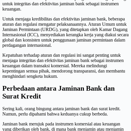
untuk integritas dan efektivitas jaminan bank sebagai instrumen
keuangan.
Untuk menjaga kredibilitas dan efektivitas jaminan bank, beberapa
aturan dan regulasi mengatur pelaksanaannya. Aturan Umum untuk
Jaminan Permintaan (URDG), yang ditetapkan oleh Kamar Dagang
Internasional (ICC), menyediakan kerangka kerja yang diakui secara
global dan konsisten untuk penggunaan jaminan permintaan dalam
perdagangan internasional.
Kepatuhan terhadap aturan dan regulasi ini sangat penting untuk
menjaga integritas dan efektivitas jaminan bank sebagai instrumen
keuangan dalam transaksi komersial. Mereka melindungi
kepentingan semua pihak, mendorong transparansi, dan membantu
menghindari sengketa hukum.
Perbedaan antara Jaminan Bank dan
Surat Kredit
Sering kali, orang bingung antara jaminan bank dan surat kredit.
Namun, perlu dipahami bahwa keduanya cukup berbeda.
Jaminan bank merujuk pada instrumen komersial atau keuangan
yang diberikan oleh bank, di mana bank menjamin atau menjamin