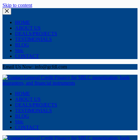
Skip to content
HOME
ABOUT US
DEALS/PROJECTS
TESTIMONIALS
BLOG
Sblc
CONTACT
Email Us Now: info@gcfdl.com
HOME
ABOUT US
DEALS/PROJECTS
TESTIMONIALS
BLOG
Sblc
CONTACT