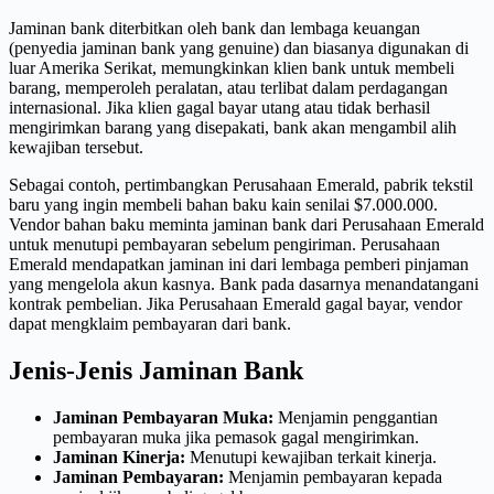
Jaminan bank diterbitkan oleh bank dan lembaga keuangan
(penyedia jaminan bank yang genuine) dan biasanya digunakan di
luar Amerika Serikat, memungkinkan klien bank untuk membeli
barang, memperoleh peralatan, atau terlibat dalam perdagangan
internasional. Jika klien gagal bayar utang atau tidak berhasil
mengirimkan barang yang disepakati, bank akan mengambil alih
kewajiban tersebut.
Sebagai contoh, pertimbangkan Perusahaan Emerald, pabrik tekstil
baru yang ingin membeli bahan baku kain senilai $7.000.000.
Vendor bahan baku meminta jaminan bank dari Perusahaan Emerald
untuk menutupi pembayaran sebelum pengiriman. Perusahaan
Emerald mendapatkan jaminan ini dari lembaga pemberi pinjaman
yang mengelola akun kasnya. Bank pada dasarnya menandatangani
kontrak pembelian. Jika Perusahaan Emerald gagal bayar, vendor
dapat mengklaim pembayaran dari bank.
Jenis-Jenis Jaminan Bank
Jaminan Pembayaran Muka:
Menjamin penggantian
pembayaran muka jika pemasok gagal mengirimkan.
Jaminan Kinerja:
Menutupi kewajiban terkait kinerja.
Jaminan Pembayaran:
Menjamin pembayaran kepada