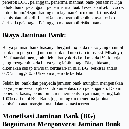
penerbit LOC, pelanggan, penerima manfaat, bank penasihat.Tiga
pihak: bank, pelanggan, penerima manfaat.KesesuaianLebih cocok
untuk impor/ekspor barang dan layanan.Cocok untuk transaksi
bisnis atau pribadi.RisikoBank mengambil lebih banyak risiko
daripada pelanggan.Pelanggan mengambil risiko utama.
Biaya Jaminan Bank:
Biaya jaminan bank biasanya bergantung pada risiko yang diambil
bank dan penyedia jaminan bank dalam setiap transaksi. Misalnya,
BG finansial mengambil lebih banyak risiko daripada BG kinerja,
yang mengarah pada biaya yang lebih tinggi. Biaya biasanya
dikenakan setiap triwulan berdasarkan nilai BG, berkisar antara
0,75% hingga 0,50% selama periode berlaku.
Selain itu, bank dan penyedia jaminan bank mungkin mengenakan
biaya pemrosesan aplikasi, dokumentasi, dan penanganan. Dalam
beberapa kasus, pemohon harus memberikan jaminan, sering kali
100% dari nilai BG. Bank juga mungkin menerima jaminan
tambahan atau margin tunai dalam situasi tertentu.
Monetisasi Jaminan Bank (BG) —
Bagaimana Mengonversi Jaminan Bank