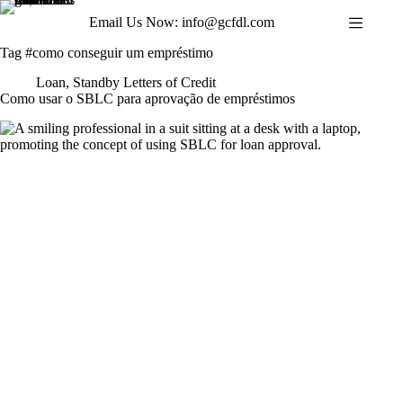
Skip
Email Us Now: info@gcfdl.com
to
content
Tag
#como conseguir um empréstimo
Loan
,
Standby Letters of Credit
Como usar o SBLC para aprovação de empréstimos