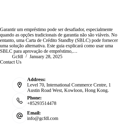
Garantir um empréstimo pode ser desafiador, especialmente
quando as opções tradicionais de garantia não são viáveis. No
entanto, uma Carta de Crédito Standby (SBLC) pode fornecer
uma solução alternativa. Este guia explicará como usar uma
SBLC para aprovação de empréstimo,…
Gcfdl
January 28, 2025
Contact Us
Address:
Level 70, International Commerce Centre, 1
Austin Road West, Kowloon, Hong Kong.
Phone:
+85293514478
Email:
info@gcfdl.com